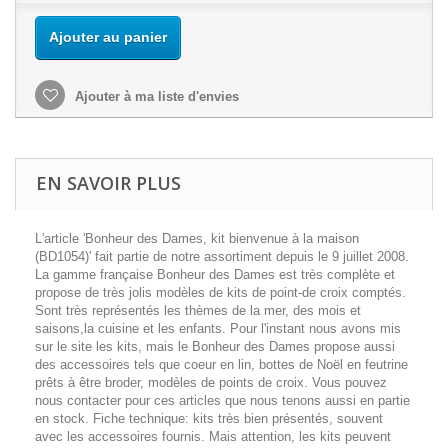
Ajouter au panier
Ajouter à ma liste d'envies
EN SAVOIR PLUS
L'article 'Bonheur des Dames, kit bienvenue à la maison
(BD1054)' fait partie de notre assortiment depuis le 9 juillet 2008.
La gamme française Bonheur des Dames est très complète et
propose de très jolis modèles de kits de point-de croix comptés.
Sont très représentés les thèmes de la mer, des mois et
saisons,la cuisine et les enfants. Pour l'instant nous avons mis
sur le site les kits, mais le Bonheur des Dames propose aussi
des accessoires tels que coeur en lin, bottes de Noël en feutrine
prêts à être broder, modèles de points de croix. Vous pouvez
nous contacter pour ces articles que nous tenons aussi en partie
en stock. Fiche technique: kits très bien présentés, souvent
avec les accessoires fournis. Mais attention, les kits peuvent