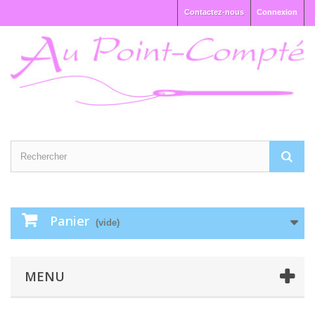
Contactez-nous
Connexion
Panier
(vide)
MENU