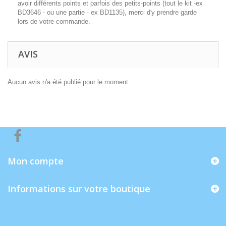
avoir différents points et parfois des petits-points (tout le kit -ex
BD3646 - ou une partie - ex BD1135), merci d'y prendre garde
lors de votre commande.
AVIS
Aucun avis n'a été publié pour le moment.
Mon compte
Informations sur votre boutique