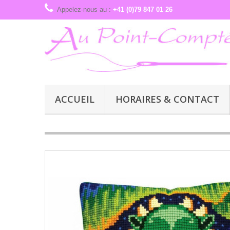
Appelez-nous au :
+41 (0)79 847 01 26
ACCUEIL
HORAIRES & CONTACT