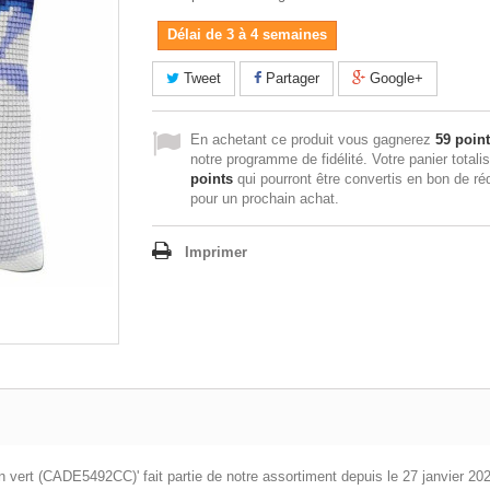
Délai de 3 à 4 semaines
Tweet
Partager
Google+
En achetant ce produit vous gagnerez
59 poin
notre programme de fidélité. Votre panier totali
points
qui pourront être convertis en bon de ré
pour un prochain achat.
Imprimer
on vert (CADE5492CC)' fait partie de notre assortiment depuis le 27 janvier 20