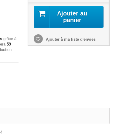
Ajouter au
panier
ts
grâce à
Ajouter à ma liste d'envies
sera
59
duction
24.