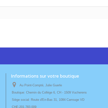
Informations sur votre boutique
Au Point-Compté, Julie Guerle
Boutique: Chemin du Collège 6, CH - 1509 Vucherens
Siège social: Route d'En-Bas 31, 1084 Carrouge VD
CHE-201.783.009