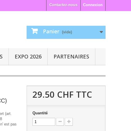
Contactez-nous
Connexion
Panier
(vide)
S
EXPO 2026
PARTENAIRES
29.50 CHF
TTC
CC)
Quantité
rt (art.
,8
n' est pas