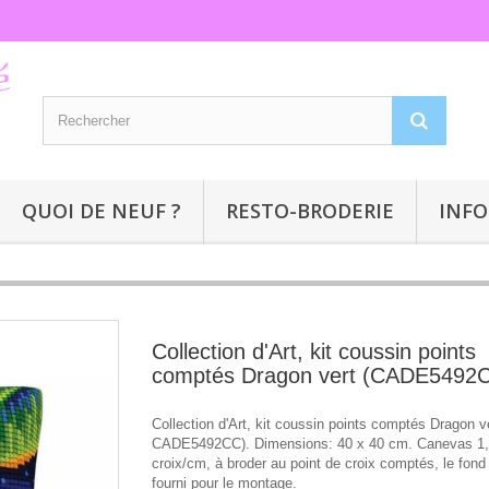
QUOI DE NEUF ?
RESTO-BRODERIE
INFO
Collection d'Art, kit coussin points
comptés Dragon vert (CADE5492
Collection d'Art, kit coussin points comptés Dragon ve
CADE5492CC). Dimensions: 40 x 40 cm. Canevas 1
croix/cm, à broder au point de croix comptés, le fond 
fourni pour le montage.