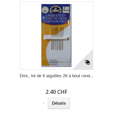
Dmc, lot de 6 aiguilles 26 à bout rond...
2.40 CHF
Détails