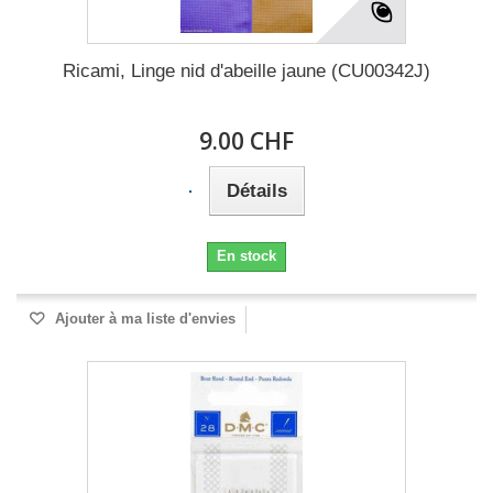
Ricami, Linge nid d'abeille jaune (CU00342J)
9.00 CHF
Détails
En stock
Ajouter à ma liste d'envies