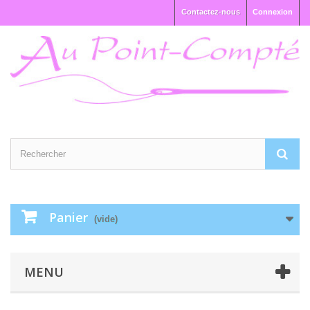
Contactez-nous
Connexion
Panier
(vide)
MENU