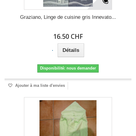
Graziano, Linge de cuisine gris Innevato...
16.50 CHF
Détails
Disponibilité: nous demander
Ajouter à ma liste d'envies