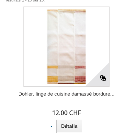
Résultats 1 - 20 sur 23.
Dohler, linge de cuisine damassé bordure...
12.00 CHF
Détails