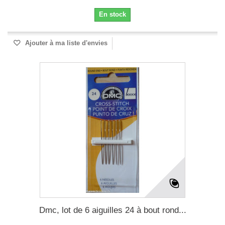
En stock
Ajouter à ma liste d'envies
Dmc, lot de 6 aiguilles 24 à bout rond...