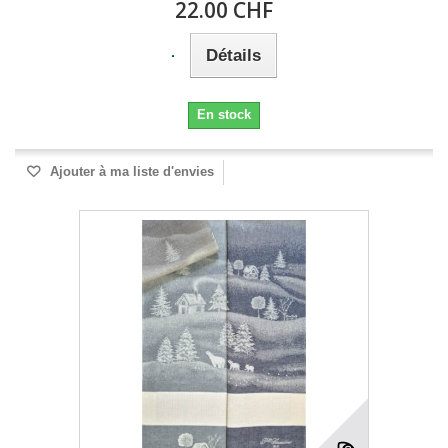
22.00 CHF
Détails
En stock
Ajouter à ma liste d'envies