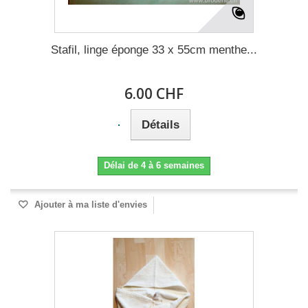
Stafil, linge éponge 33 x 55cm menthe...
6.00 CHF
Détails
Délai de 4 à 6 semaines
Ajouter à ma liste d'envies