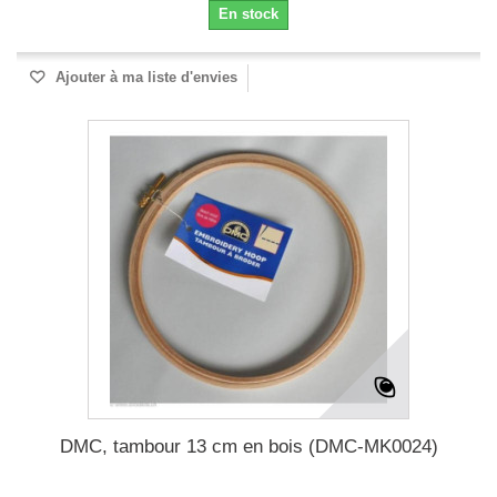
En stock
Ajouter à ma liste d'envies
DMC, tambour 13 cm en bois (DMC-MK0024)