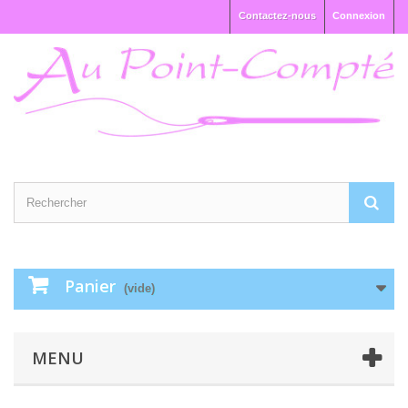
Contactez-nous
Connexion
Panier
(vide)
MENU