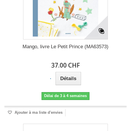
Mango, livre Le Petit Prince (MA63573)
37.00 CHF
Détails
Délai de 3 à 4 semaines
Ajouter à ma liste d'envies