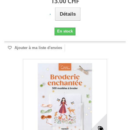
13.00 CHF
Détails
En stock
Ajouter à ma liste d'envies