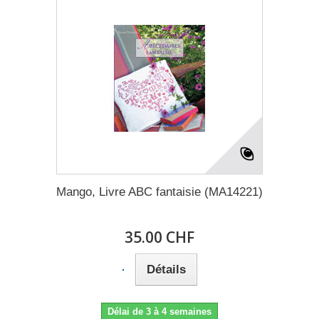
Mango, Livre ABC fantaisie (MA14221)
35.00 CHF
Détails
Délai de 3 à 4 semaines