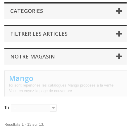
CATEGORIES
FILTRER LES ARTICLES
NOTRE MAGASIN
Mango
Ici sont répertoriés les catalogues Mango proposés à la vente.
Vous en voyez la page de couverture...
Tri
--
Résultats 1 - 13 sur 13.