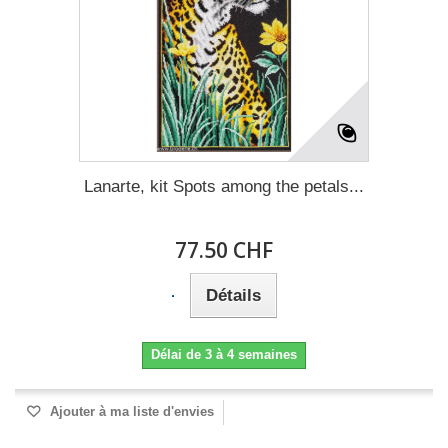
Lanarte, kit Spots among the petals...
77.50 CHF
Détails
Délai de 3 à 4 semaines
Ajouter à ma liste d'envies