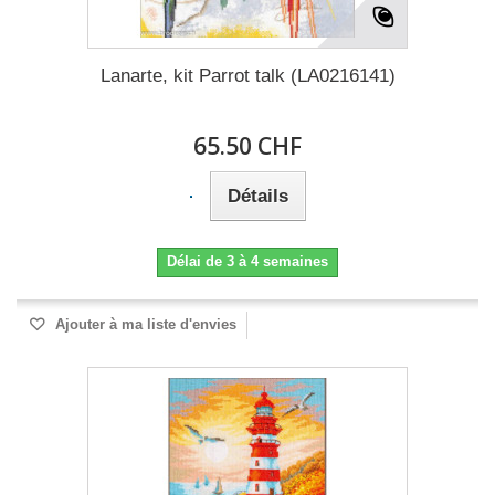
Lanarte, kit Parrot talk (LA0216141)
65.50 CHF
Détails
Délai de 3 à 4 semaines
Ajouter à ma liste d'envies