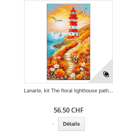
Lanarte, kit The floral lighthouse path...
56.50 CHF
Détails