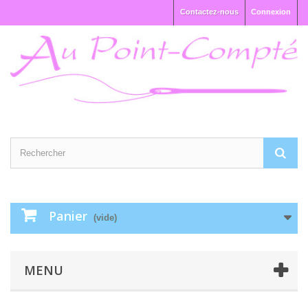
Contactez-nous
Connexion
Panier
(vide)
MENU