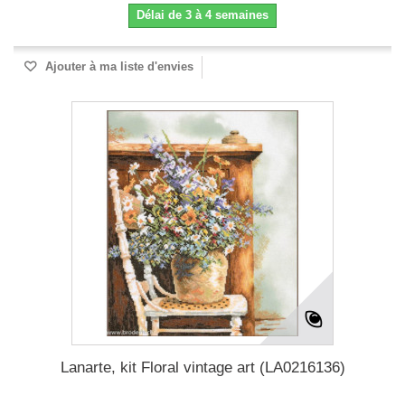
Délai de 3 à 4 semaines
Ajouter à ma liste d'envies
Lanarte, kit Floral vintage art (LA0216136)