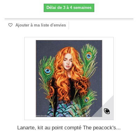
Délai de 3 à 4 semaines
Ajouter à ma liste d'envies
Lanarte, kit au point compté The peacock's...