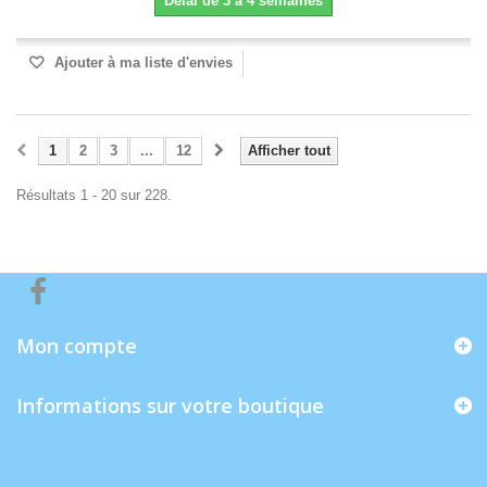
Délai de 3 à 4 semaines
Ajouter à ma liste d'envies
1
2
3
...
12
Afficher tout
Résultats 1 - 20 sur 228.
Mon compte
Informations sur votre boutique