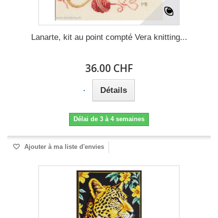
Lanarte, kit au point compté Vera knitting...
36.00 CHF
Détails
Délai de 3 à 4 semaines
Ajouter à ma liste d'envies