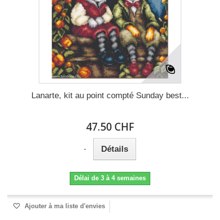
Lanarte, kit au point compté Sunday best...
47.50 CHF
Détails
Délai de 3 à 4 semaines
Ajouter à ma liste d'envies