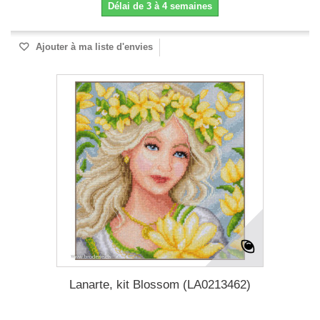
Délai de 3 à 4 semaines
Ajouter à ma liste d'envies
Lanarte, kit Blossom (LA0213462)