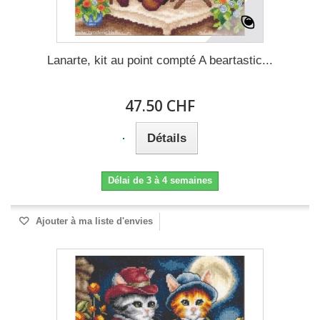
Lanarte, kit au point compté A beartastic...
47.50 CHF
Détails
Délai de 3 à 4 semaines
Ajouter à ma liste d'envies